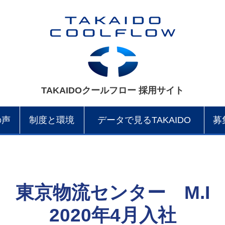
TAKAIDOクールフロー 採用サイト
の声
制度と環境
データで見るTAKAIDO
募
東京物流センター M.I
2020年4月入社