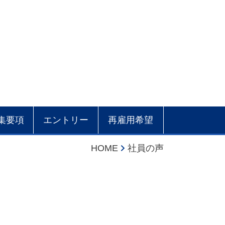
集要項
エントリー
再雇用希望
HOME
社員の声