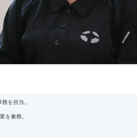
事務を担当。
作業を兼務。